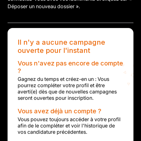
Déposer un nouveau dossier ».
Il n'y a aucune campagne
ouverte pour l'instant
Vous n'avez pas encore de compte
?
Gagnez du temps et créez-en un : Vous
pourrez compléter votre profil et être
averti(e) dès que de nouvelles campagnes
seront ouvertes pour inscription.
Vous avez déjà un compte ?
Vous pouvez toujours accéder à votre profil
afin de le compléter et voir l'historique de
vos candidature précédentes.